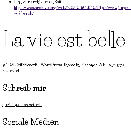
Link zur archivierten Seite:
https://web.archive.org/web/20171016021145/http://www.jugend
wohlen.ch/
La vie est belle
© 2021 Seifeblöterli - WordPress Theme by Kadence WP - all rights
reserved
Schreib mir
flurina@seifebloeter.li
Soziale Medien