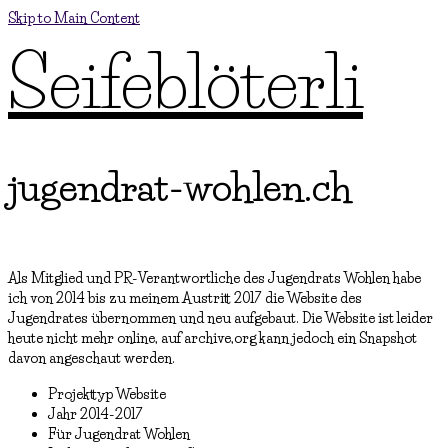
Skip to Main Content
Seifeblöterli
jugendrat-wohlen.ch
Als Mitglied und PR-Verantwortliche des Jugendrats Wohlen habe
ich von 2014 bis zu meinem Austritt 2017 die Website des
Jugendrates übernommen und neu aufgebaut. Die Website ist leider
heute nicht mehr online, auf archive,org kann jedoch ein Snapshot
davon angeschaut werden.
Projekttyp
Website
Jahr
2014-2017
Für
Jugendrat Wohlen