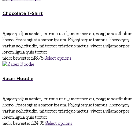
Chocolate T-Shirt
Aenean tellus sapien, cursus ut ullamcorper eu, congue vestibulum
libero. Praesent at semper ipsum. Pellentesque tempus, libero non
varius sollicitudin, mi tortor tristique metus, viverra ullamcorper
lorem ligula quis tortor.
nicht bewertet
£
18.75
Select options
Racer Hoodie
Aenean tellus sapien, cursus ut ullamcorper eu, congue vestibulum
libero. Praesent at semper ipsum. Pellentesque tempus, libero non
varius sollicitudin, mi tortor tristique metus, viverra ullamcorper
lorem ligula quis tortor.
nicht bewertet
£
24.95
Select options