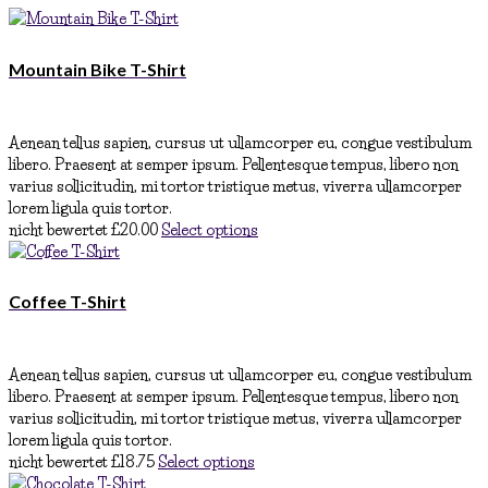
Mountain Bike T-Shirt
Aenean tellus sapien, cursus ut ullamcorper eu, congue vestibulum
libero. Praesent at semper ipsum. Pellentesque tempus, libero non
varius sollicitudin, mi tortor tristique metus, viverra ullamcorper
lorem ligula quis tortor.
nicht bewertet
£
20.00
Select options
Coffee T-Shirt
Aenean tellus sapien, cursus ut ullamcorper eu, congue vestibulum
libero. Praesent at semper ipsum. Pellentesque tempus, libero non
varius sollicitudin, mi tortor tristique metus, viverra ullamcorper
lorem ligula quis tortor.
nicht bewertet
£
18.75
Select options